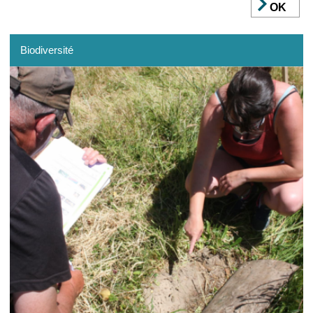
OK
Biodiversité