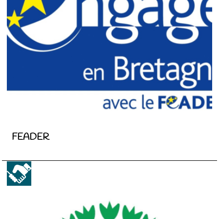
FEADER