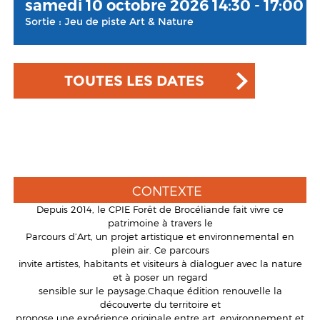
samedi 10 octobre 2026 14:30 - 17:00
Sortie : Jeu de piste Art & Nature
TOUTES LES DATES
CONTEXTE
Depuis 2014, le CPIE Forêt de Brocéliande fait vivre ce
patrimoine à travers le
Parcours d’Art, un projet artistique et environnemental en
plein air. Ce parcours
invite artistes, habitants et visiteurs à dialoguer avec la nature
et à poser un regard
sensible sur le paysage.Chaque édition renouvelle la
découverte du territoire et
propose une expérience originale entre art, environnement et