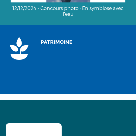
c
18/01/2024 - Concours photo : Reconnexion,
entre l'eau et l'humain
PATRIMOINE