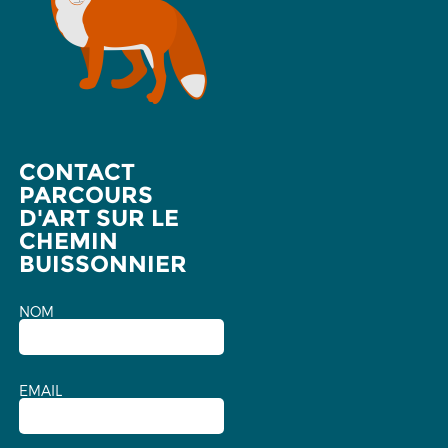
CONTACT
PARCOURS
D'ART SUR LE
CHEMIN
BUISSONNIER
NOM
EMAIL