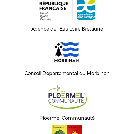
Agence de l'Eau Loire Bretagne
Conseil Départemental du Morbihan
Ploërmel Communauté