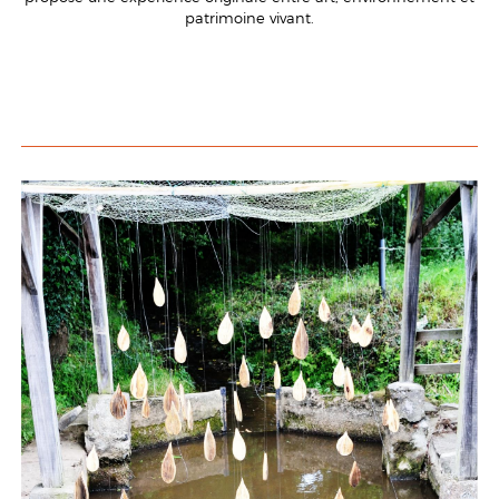
patrimoine vivant.