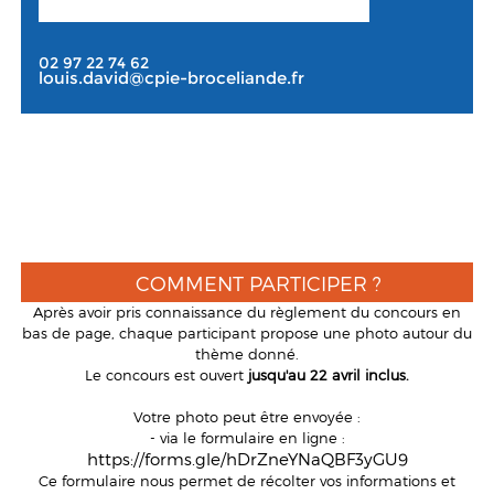
02 97 22 74 62
louis.david@cpie-broceliande.fr
COMMENT PARTICIPER ?
Après avoir pris connaissance du règlement du concours en
bas de page, chaque participant propose une photo autour du
thème donné.
Le concours est ouvert
jusqu'au 22 avril inclus.
Votre photo peut être envoyée :
- via le formulaire en ligne :
https://forms.gle/hDrZneYNaQBF3yGU9
Ce formulaire nous permet de récolter vos informations et