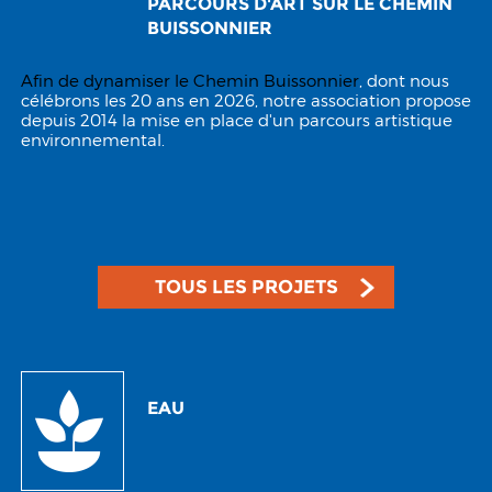
PARCOURS D'ART SUR LE CHEMIN
BUISSONNIER
Afin de dynamiser le
Chemin Buissonnier
, dont nous
célébrons les 20 ans en 2026, notre association propose
depuis 2014 la mise en place d'un parcours artistique
environnemental.
TOUS LES PROJETS
EAU