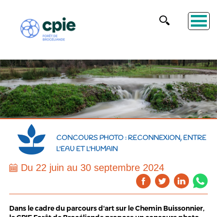
CONCOURS PHOTO : RECONNEXION, ENTRE
L'EAU ET L'HUMAIN
Du 22 juin au 30 septembre 2024
Dans le cadre du
parcours d'art sur le Chemin Buissonnier
,