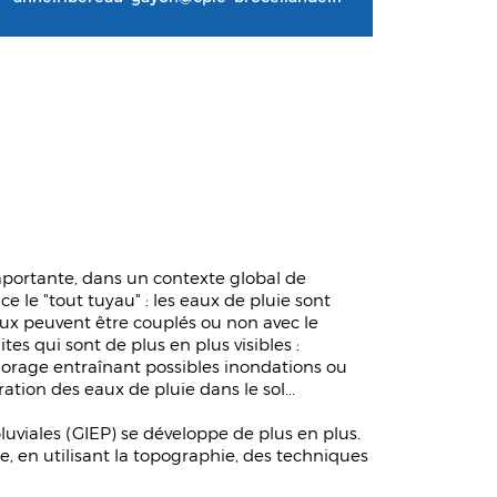
mportante, dans un contexte global de
le "tout tuyau" : les eaux de pluie sont
aux peuvent être couplés ou non avec le
s qui sont de plus en plus visibles :
 orage entraînant possibles inondations ou
ation des eaux de pluie dans le sol...
uviales (GIEP) se développe de plus en plus.
ute, en utilisant la topographie, des techniques