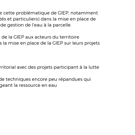
 de cette problématique de GIEP, notamment
tés et particuliers) dans la mise en place de
e gestion de l'eau à la parcelle.
s de la GIEP aux acteurs du territoire
 la mise en place de la GIEP sur leurs projets
orial avec des projets participant à la lutte
 de techniques encore peu répandues qui
geant la ressource en eau