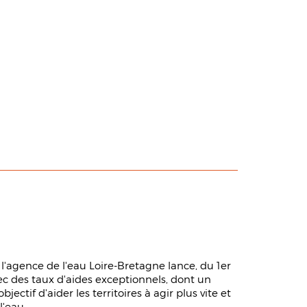
l'agence de l'eau Loire-Bretagne lance, du 1er
ec des taux d'aides exceptionnels, dont un
bjectif d'aider les territoires à agir plus vite et
l'eau.