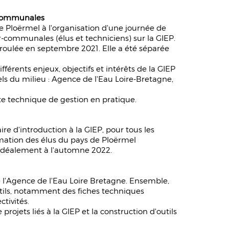
r-communales
e Ploërmel à l'organisation d'une journée de
r-communales (élus et techniciens) sur la GIEP.
éroulée en septembre 2021. Elle a été séparée
férents enjeux, objectifs et intérêts de la GIEP
nels du milieu : Agence de l'Eau Loire-Bretagne,
tte technique de gestion en pratique.
re d'introduction à la GIEP, pour tous les
ormation des élus du pays de Ploërmel
, idéalement à l'automne 2022.
 l'Agence de l'Eau Loire Bretagne. Ensemble,
tils, notamment des fiches techniques
ctivités.
projets liés à la GIEP et la construction d'outils