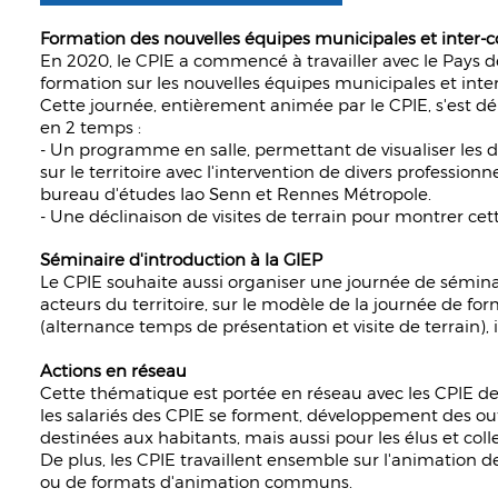
Formation des nouvelles équipes municipales et inte
En 2020, le CPIE a commencé à travailler avec le Pays d
formation sur les nouvelles équipes municipales et inte
Cette journée, entièrement animée par le CPIE, s'est d
en 2 temps :
- Un programme en salle, permettant de visualiser les dif
sur le territoire avec l'intervention de divers profession
bureau d'études Iao Senn et Rennes Métropole.
- Une déclinaison de visites de terrain pour montrer ce
Séminaire d'introduction à la GIEP
Le CPIE souhaite aussi organiser une journée de séminai
acteurs du territoire, sur le modèle de la journée de f
(alternance temps de présentation et visite de terrain)
Actions en réseau
Cette thématique est portée en réseau avec les CPIE de
les salariés des CPIE se forment, développement des ou
destinées aux habitants, mais aussi pour les élus et colle
De plus, les CPIE travaillent ensemble sur l'animation de 
ou de formats d'animation communs.