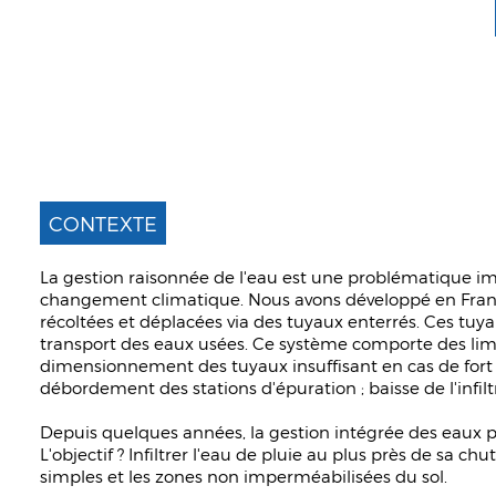
CONTEXTE
La gestion raisonnée de l'eau est une problématique i
changement climatique. Nous avons développé en France 
récoltées et déplacées via des tuyaux enterrés. Ces tuy
transport des eaux usées. Ce système comporte des limite
dimensionnement des tuyaux insuffisant en cas de fort
débordement des stations d'épuration ; baisse de l'infiltr
Depuis quelques années, la gestion intégrée des eaux pl
L'objectif ? Infiltrer l'eau de pluie au plus près de sa ch
simples et les zones non imperméabilisées du sol.