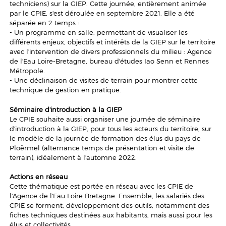
techniciens) sur la GIEP. Cette journée, entièrement animée
par le CPIE, s'est déroulée en septembre 2021. Elle a été
séparée en 2 temps :
- Un programme en salle, permettant de visualiser les
différents enjeux, objectifs et intérêts de la GIEP sur le territoire
avec l'intervention de divers professionnels du milieu : Agence
de l'Eau Loire-Bretagne, bureau d'études Iao Senn et Rennes
Métropole.
- Une déclinaison de visites de terrain pour montrer cette
technique de gestion en pratique.
Séminaire d'introduction à la GIEP
Le CPIE souhaite aussi organiser une journée de séminaire
d'introduction à la GIEP, pour tous les acteurs du territoire, sur
le modèle de la journée de formation des élus du pays de
Ploërmel (alternance temps de présentation et visite de
terrain), idéalement à l'automne 2022.
Actions en réseau
Cette thématique est portée en réseau avec les CPIE de
l'Agence de l'Eau Loire Bretagne. Ensemble, les salariés des
CPIE se forment, développement des outils, notamment des
fiches techniques destinées aux habitants, mais aussi pour les
élus et collectivités.