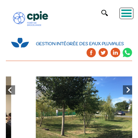
GESTION INTÉGRÉE DES EAUX PLUVIALES