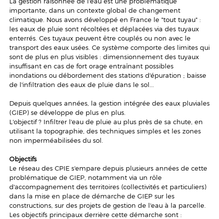
La gestion raisonnée de l'eau est une problématique
importante, dans un contexte global de changement
climatique. Nous avons développé en France le "tout tuyau" :
les eaux de pluie sont récoltées et déplacées via des tuyaux
enterrés. Ces tuyaux peuvent être couplés ou non avec le
transport des eaux usées. Ce système comporte des limites qui
sont de plus en plus visibles : dimensionnement des tuyaux
insuffisant en cas de fort orage entraînant possibles
inondations ou débordement des stations d'épuration ; baisse
de l'infiltration des eaux de pluie dans le sol...
Depuis quelques années, la gestion intégrée des eaux pluviales
(GIEP) se développe de plus en plus.
L'objectif ? Infiltrer l'eau de pluie au plus près de sa chute, en
utilisant la topographie, des techniques simples et les zones
non imperméabilisées du sol.
Objectifs
Le réseau des CPIE s'empare depuis plusieurs années de cette
problématique de GIEP, notamment via un rôle
d'accompagnement des territoires (collectivités et particuliers)
dans la mise en place de démarche de GIEP sur les
constructions, sur des projets de gestion de l'eau à la parcelle.
Les objectifs principaux derrière cette démarche sont :