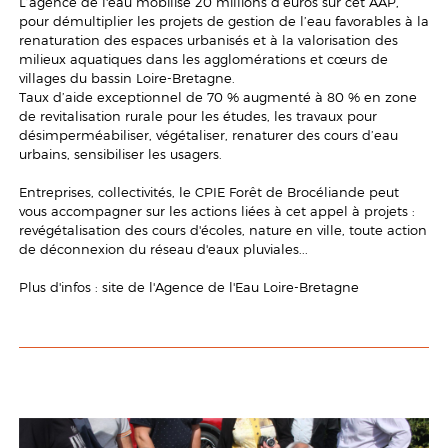
L’agence de l'eau mobilise 20 millions d’euros sur cet AAP,
pour démultiplier les projets de gestion de l’eau favorables à la
renaturation des espaces urbanisés et à la valorisation des
milieux aquatiques dans les agglomérations et cœurs de
villages du bassin Loire-Bretagne.
Taux d’aide exceptionnel de 70 % augmenté à 80 % en zone
de revitalisation rurale pour les études, les travaux pour
désimperméabiliser, végétaliser, renaturer des cours d’eau
urbains, sensibiliser les usagers.
Entreprises, collectivités, le CPIE Forêt de Brocéliande peut
vous accompagner sur les actions liées à cet appel à projets :
revégétalisation des cours d'écoles, nature en ville, toute action
de déconnexion du réseau d'eaux pluviales...
Plus d'infos :
site de l'Agence de l'Eau Loire-Bretagne