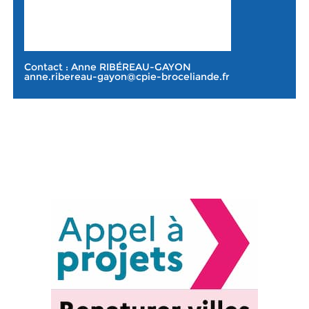
Contact : Anne RIBÉREAU-GAYON
anne.ribereau-gayon@cpie-broceliande.fr