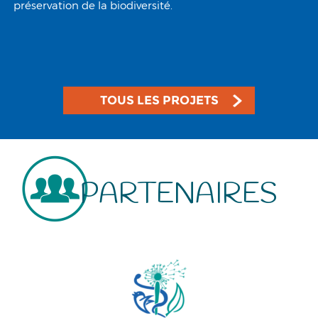
préservation de la biodiversité.
TOUS LES PROJETS
PARTENAIRES