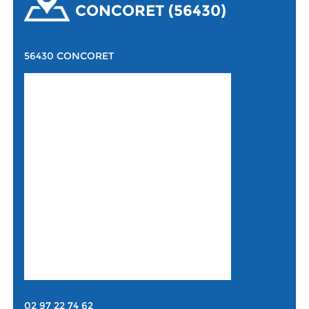
CONCORET (56430)
56430 CONCORET
02 97 22 74 62