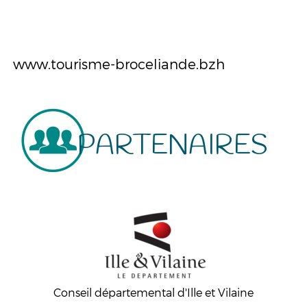
www.tourisme-broceliande.bzh
PARTENAIRES
Conseil départemental d'Ille et Vilaine