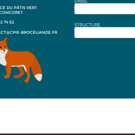
EMAIL
CE DU PÂTIS VERT
 CONCORET
2 74 62
STRUCTURE
CT@CPIE-BROCELIANDE.FR