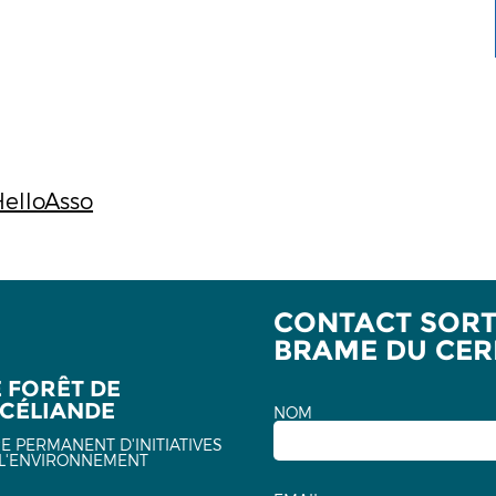
HelloAsso
CONTACT SORTI
BRAME DU CER
E FORÊT DE
CÉLIANDE
NOM
E PERMANENT D'INITIATIVES
L'ENVIRONNEMENT