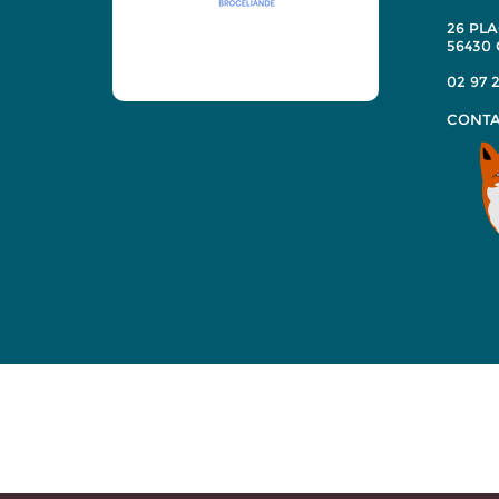
26 PLA
56430
02 97 2
CONTA