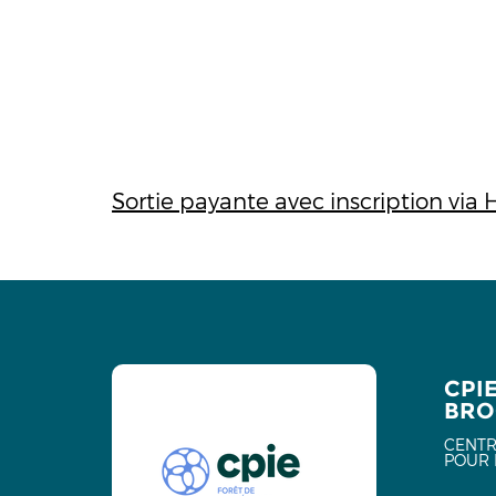
Sortie payante avec inscription via 
CPI
BRO
CENTR
POUR 