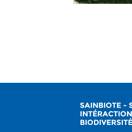
SAINBIOTE -
INTÉRACTIO
BIODIVERSIT