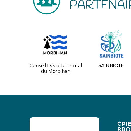
PARTENAI
Conseil Départemental
SAINBIOTE
du Morbihan
CPI
BRO