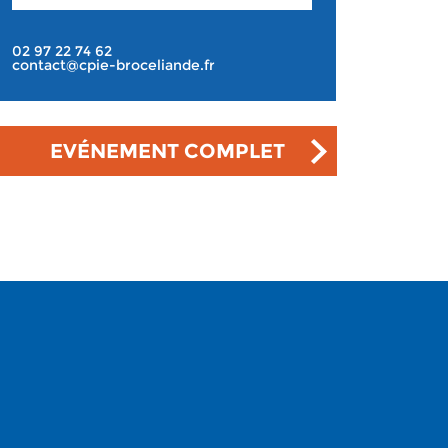
02 97 22 74 62
contact@cpie-broceliande.fr
EVÉNEMENT COMPLET