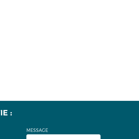
E :
MESSAGE