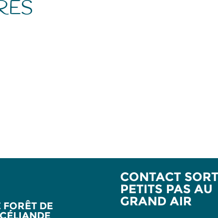
RES
CONTACT SORTI
PETITS PAS AU
GRAND AIR
E FORÊT DE
CÉLIANDE