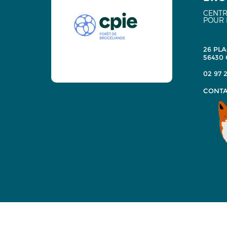
CENTR
POUR 
26 PLA
56430
02 97 2
CONTA