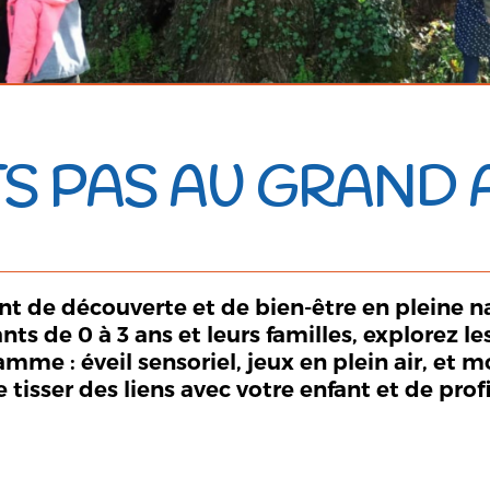
ITS PAS AU GRAND 
t de découverte et de bien-être en pleine nat
s de 0 à 3 ans et leurs familles, explorez le
ramme : éveil sensoriel, jeux en plein air, e
tisser des liens avec votre enfant et de pro