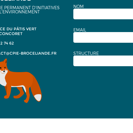
NOM
E PERMANENT D'INITIATIVES
L'ENVIRONNEMENT
CE DU PÂTIS VERT
EMAIL
 CONCORET
2 74 62
CT@CPIE-BROCELIANDE.FR
STRUCTURE