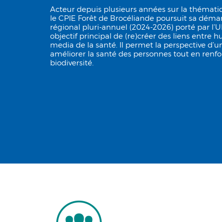
Acteur depuis plusieurs années sur la thémat
le CPIE Forêt de Brocéliande poursuit sa démar
régional pluri-annuel (2024-2026) porté par l
objectif principal de (re)créer des liens entre 
media de la santé. Il permet la perspective d’u
améliorer la santé des personnes tout en renfor
biodiversité.