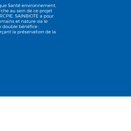
ique Santé environnement,
che au sein de ce projet
’URCPIE. SAINBIOTE a pour
humains et nature via le
n double bénéfice :
çant la préservation de la