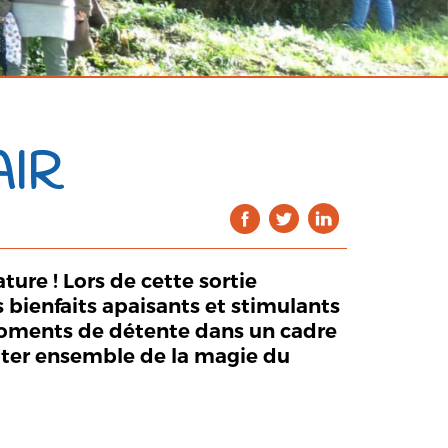
AIR
ure ! Lors de cette sortie
s bienfaits apaisants et stimulants
t moments de détente dans un cadre
fiter ensemble de la magie du