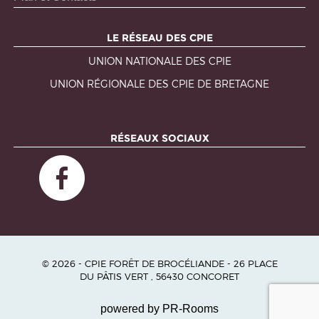
LE RÉSEAU DES CPIE
UNION NATIONALE DES CPIE
UNION RÉGIONALE DES CPIE DE BRETAGNE
RÉSEAUX SOCIAUX
© 2026 - CPIE FORÊT DE BROCÉLIANDE - 26 PLACE
DU PÂTIS VERT , 56430 CONCORET
powered by PR-Rooms