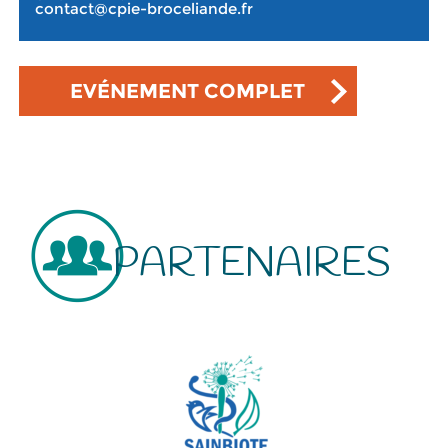
contact@cpie-broceliande.fr
EVÉNEMENT COMPLET
PARTENAIRES