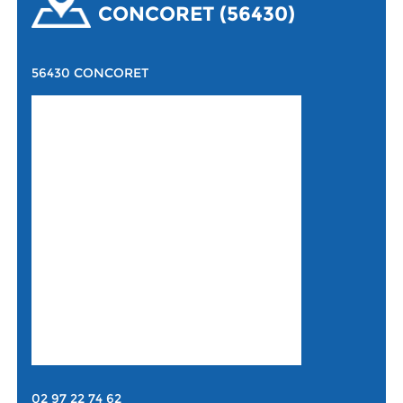
CONCORET (56430)
56430 CONCORET
02 97 22 74 62