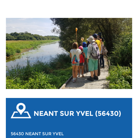
NEANT SUR YVEL (56430)
56430 NEANT SUR YVEL