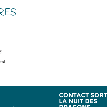
RES
tal
CONTACT SORTI
LA NUIT DES