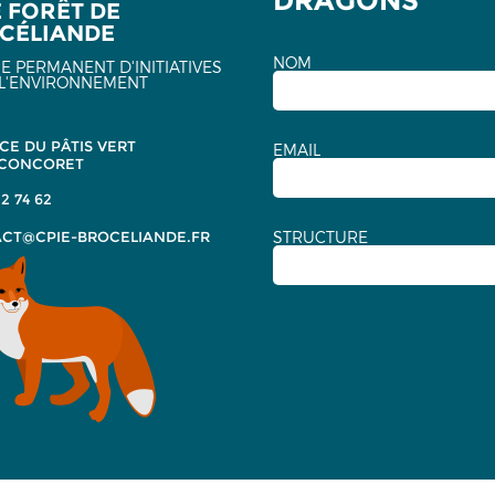
DRAGONS
E FORÊT DE
CÉLIANDE
NOM
E PERMANENT D'INITIATIVES
L'ENVIRONNEMENT
CE DU PÂTIS VERT
EMAIL
 CONCORET
2 74 62
CT@CPIE-BROCELIANDE.FR
STRUCTURE