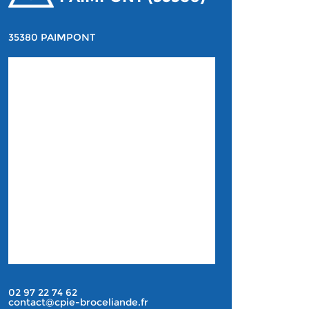
35380 PAIMPONT
02 97 22 74 62
contact@cpie-broceliande.fr