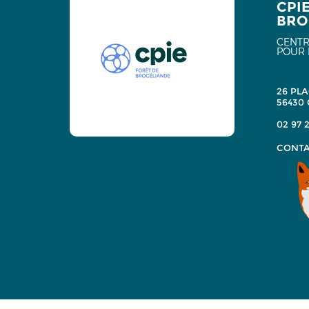
CPI
BRO
CENTR
POUR 
26 PLA
56430
02 97 2
CONTA