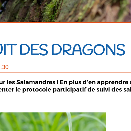
NUIT DES DRAGONS
2:30
ur les Salamandres ! En plus d’en apprendre s
enter le protocole participatif de suivi des s