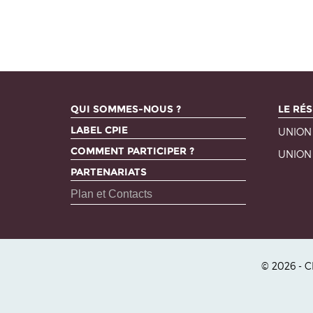
QUI SOMMES-NOUS ?
LE RÉS
LABEL CPIE
UNION
COMMENT PARTICIPER ?
UNION
PARTENARIATS
Plan et Contacts
© 2026 - 