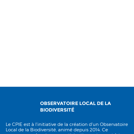
OBSERVATOIRE LOCAL DE LA
BIODIVERSITÉ
Le CPIE est à l'initiative de la création d'un Observatoire
Local de la Biodiversité, animé depuis 2014. Ce