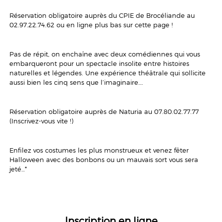
Réservation obligatoire auprès du CPIE de Brocéliande au
02.97.22.74.62 ou en ligne plus bas sur cette page !
Pas de répit, on enchaîne avec deux comédiennes qui vous
embarqueront pour un spectacle insolite entre histoires
naturelles et légendes. Une expérience théâtrale qui sollicite
aussi bien les cinq sens que l’imaginaire….
Réservation obligatoire auprès de Naturia au 07.80.02.77.77
(Inscrivez-vous vite !)
Enfilez vos costumes les plus monstrueux et venez fêter
Halloween avec des bonbons ou un mauvais sort vous sera
jeté…*
Inscription en ligne