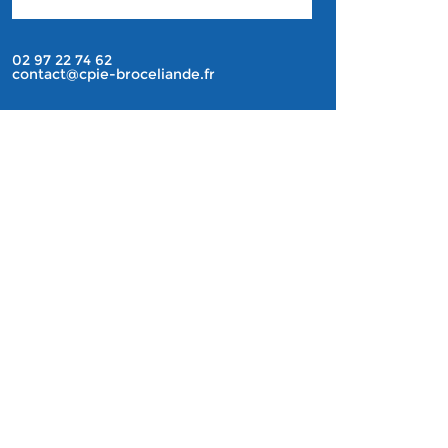
02 97 22 74 62
contact@cpie-broceliande.fr