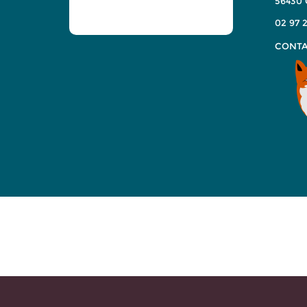
56430
02 97 2
CONTA