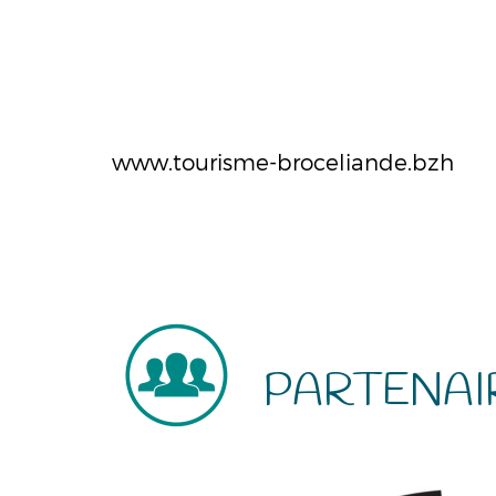
www.tourisme-broceliande.bzh
PARTENAI