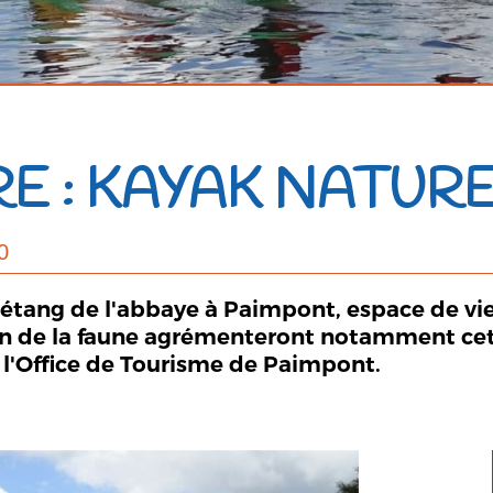
E : KAYAK NATUR
0
'étang de l'abbaye à Paimpont, espace de vie
on de la faune agrémenteront notamment cett
 l'Office de Tourisme de Paimpont.