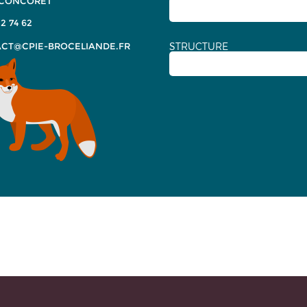
 CONCORET
2 74 62
CT@CPIE-BROCELIANDE.FR
STRUCTURE