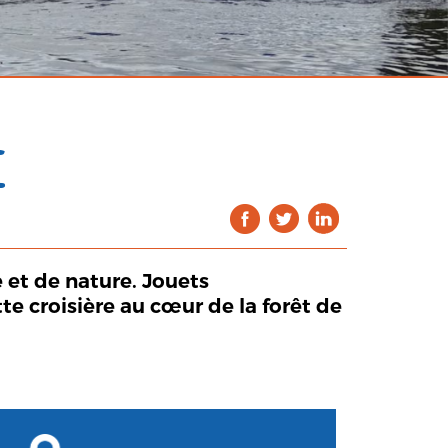
E
 et de nature. Jouets
e croisière au cœur de la forêt de