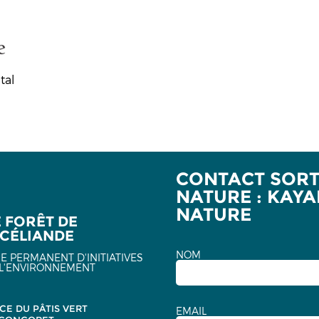
tal
CONTACT SORT
NATURE : KAYA
NATURE
E FORÊT DE
CÉLIANDE
NOM
E PERMANENT D'INITIATIVES
L'ENVIRONNEMENT
CE DU PÂTIS VERT
EMAIL