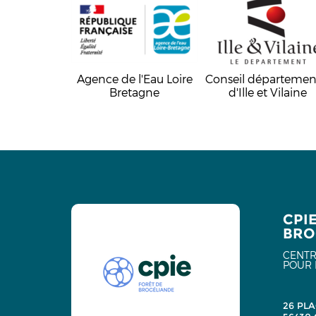
Agence de l'Eau Loire
Conseil départemen
Bretagne
d'Ille et Vilaine
CPI
BRO
CENTR
POUR 
26 PLA