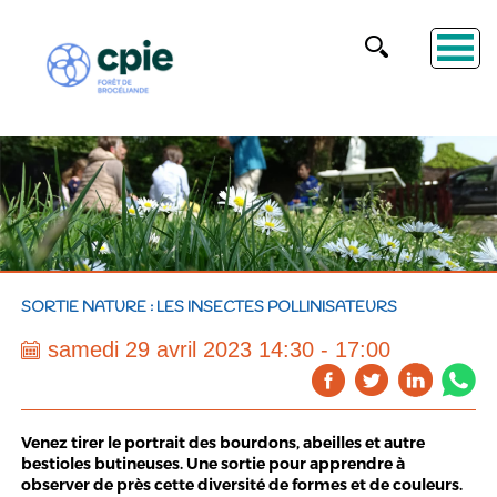
SORTIE NATURE : LES INSECTES POLLINISATEURS
samedi 29 avril 2023 14:30 - 17:00
Venez tirer le portrait des bourdons, abeilles et autre
bestioles butineuses. Une sortie pour apprendre à
observer de près cette diversité de formes et de couleurs.