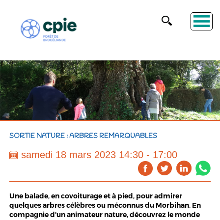
SORTIE NATURE : ARBRES REMARQUABLES
samedi 18 mars 2023 14:30 - 17:00
Une balade, en covoiturage et à pied, pour admirer
quelques arbres célèbres ou méconnus du Morbihan. En
compagnie d'un animateur nature, découvrez le monde