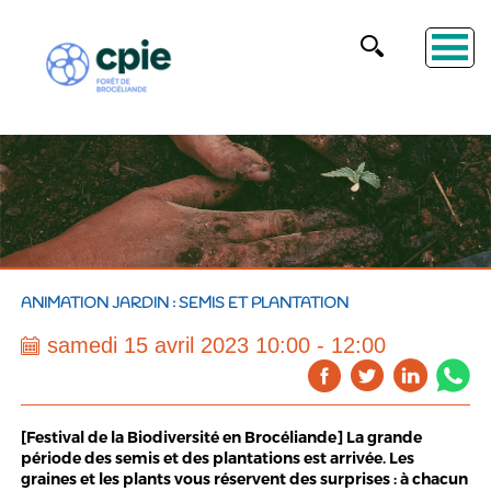
ANIMATION JARDIN : SEMIS ET PLANTATION
samedi 15 avril 2023 10:00 - 12:00
[Festival de la Biodiversité en Brocéliande] La grande
période des semis et des plantations est arrivée. Les
graines et les plants vous réservent des surprises : à chacun