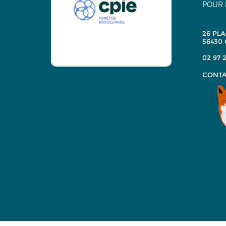
POUR 
26 PLA
56430
02 97 2
CONTA