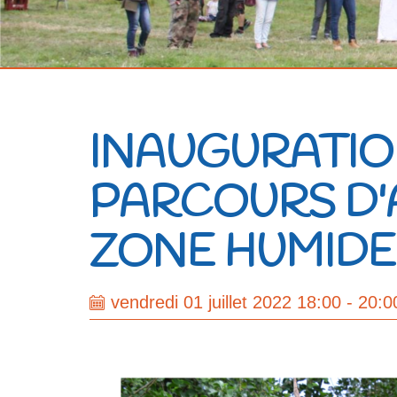
INAUGURATION
PARCOURS D'A
ZONE HUMIDE 
vendredi 01 juillet 2022 18:00 - 20:0