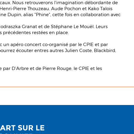
 locaux. Nous retrouverons l'imagination débordante de
Henri-Pierre Thouzeau. Aude Pochon et Kako Talois
ne Dupin, alias "Phine", cette fois en collaboration avec
Modraszka Granat et de Stéphane Le Mouël. Leurs
ns précédentes restées en place.
ec un apéro concert co-organisé par le CPIE et par
pourrez écouter entres autres Julien Coste, Blackbird,
 par D'Arbre et de Pierre Rouge, le CPIE et les
ART SUR LE