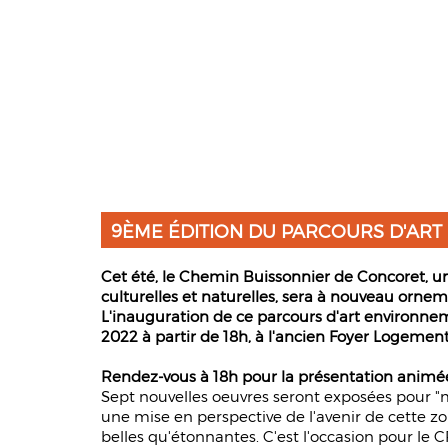
9ÈME ÉDITION DU PARCOURS D'ART
Cet été, le Chemin Buissonnier de Concoret, un
culturelles et naturelles, sera à nouveau ornem
L'inauguration de ce parcours d'art environnemen
2022 à partir de 18h, à l'ancien Foyer Logemen
Rendez-vous à 18h pour la présentation animée
Sept nouvelles oeuvres seront exposées pour "m
une mise en perspective de l'avenir de cette zo
belles qu'étonnantes. C'est l'occasion pour le