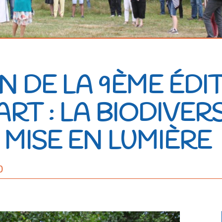
 DE LA 9ÈME ÉDI
RT : LA BIODIVERS
MISE EN LUMIÈRE
0