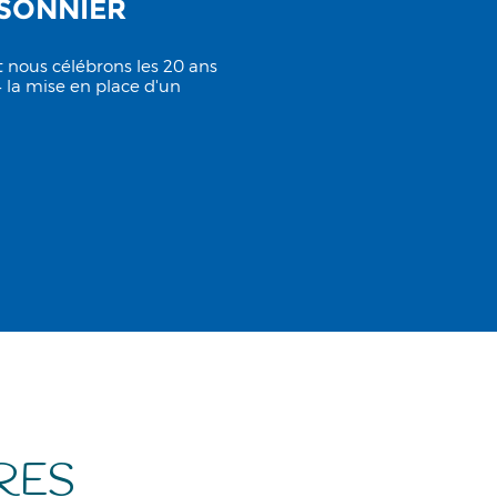
SSONNIER
t nous célébrons les 20 ans
 la mise en place d'un
RES