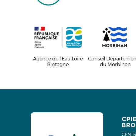
Agence de l'Eau Loire
Conseil Départemen
Bretagne
du Morbihan
CPI
BRO
CENTR