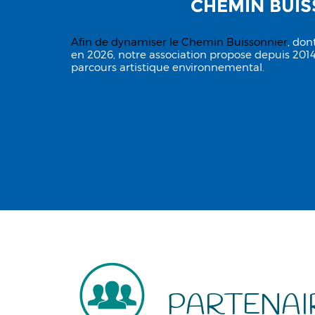
CHEMIN BUI
Afin de dynamiser le
Chemin Buissonnier
, don
en 2026, notre association propose depuis 2014
parcours artistique environnemental.
PARTENAI