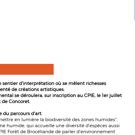
 sentier d'interprétation où se mêlent richesses
enté de créations artistiques.
tal se déroulera, sur inscription au CPIE, le 1er juillet
t de Concoret.
 du parcours d'art.
ettre en lumière la biodiversité des zones humides",
ne humide, qui accueille une diversité d'espèces aussi
 CPIE Forêt de Brocéliande de parler d'environnement