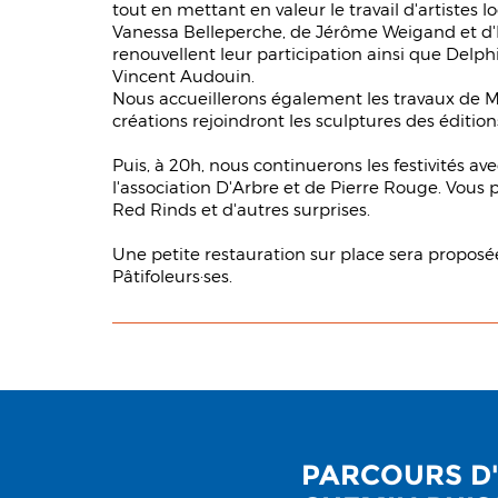
tout en mettant en valeur le travail d'artistes
Vanessa Belleperche, de Jérôme Weigand et d'
renouvellent leur participation ainsi que Delphi
Vincent Audouin.
Nous accueillerons également les travaux de 
créations rejoindront les sculptures des éditio
Puis, à 20h, nous continuerons les festivités av
l'association D'Arbre et de Pierre Rouge. Vous 
Red Rinds et d'autres surprises.
Une petite restauration sur place sera proposée
Pâtifoleurs·ses.
PARCOURS D'