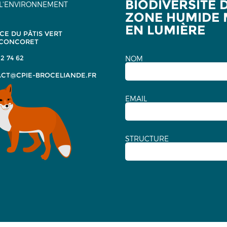
BIODIVERSITÉ 
L'ENVIRONNEMENT
ZONE HUMIDE 
EN LUMIÈRE
CE DU PÂTIS VERT
 CONCORET
2 74 62
NOM
CT@CPIE-BROCELIANDE.FR
EMAIL
STRUCTURE