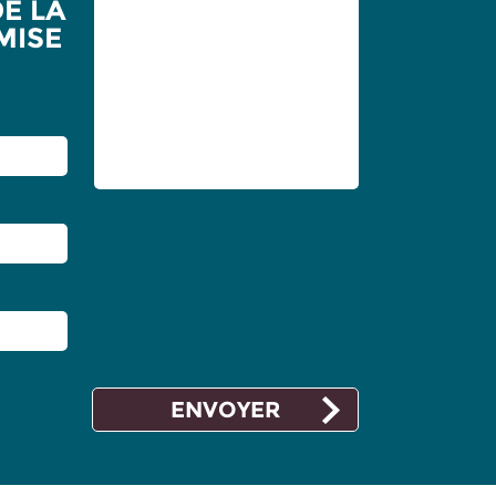
DE LA
MISE