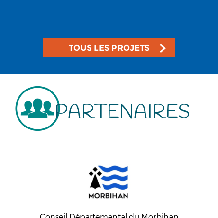
TOUS LES PROJETS
PARTENAIRES
Conseil Départemental du Morbihan