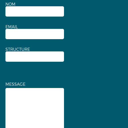
NOM
EMAIL
STRUCTURE
MESSAGE