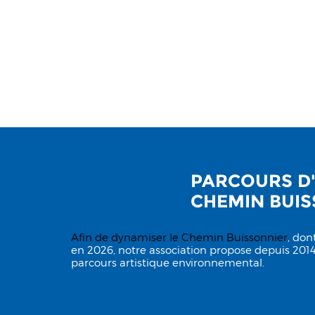
PARCOURS D'
CHEMIN BUI
Afin de dynamiser le
Chemin Buissonnier
, don
en 2026, notre association propose depuis 2014
parcours artistique environnemental.