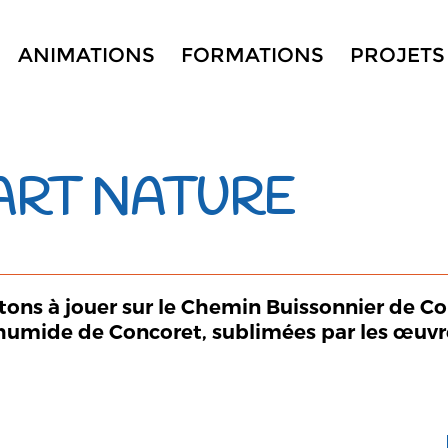
ANIMATIONS
FORMATIONS
PROJETS
 ART NATURE
itons à jouer sur le Chemin Buissonnier de Co
e humide de Concoret, sublimées par les œuvre