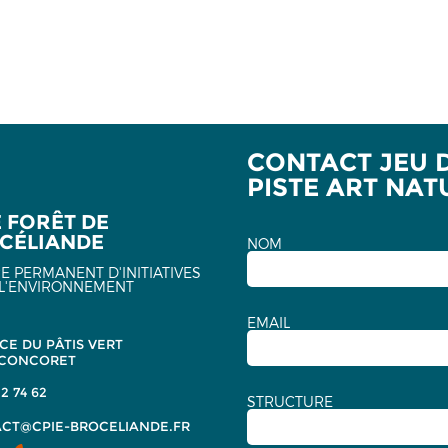
CONTACT JEU 
PISTE ART NAT
E FORÊT DE
CÉLIANDE
NOM
E PERMANENT D'INITIATIVES
L'ENVIRONNEMENT
EMAIL
CE DU PÂTIS VERT
 CONCORET
2 74 62
STRUCTURE
CT@CPIE-BROCELIANDE.FR