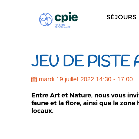
SÉJOURS
JEU DE PISTE
mardi 19 juillet 2022 14:30 - 17:00
Entre Art et Nature, nous vous inv
faune et la flore, ainsi que la zon
locaux.