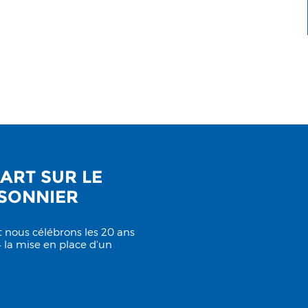
ART SUR LE
SSONNIER
t nous célébrons les 20 ans
 la mise en place d'un