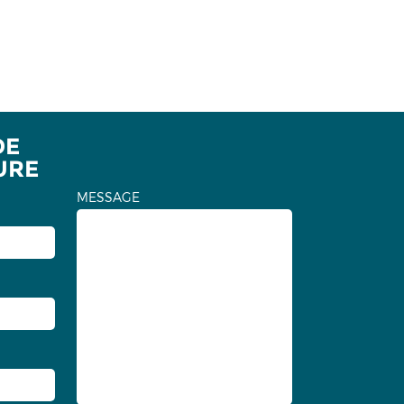
DE
URE
MESSAGE