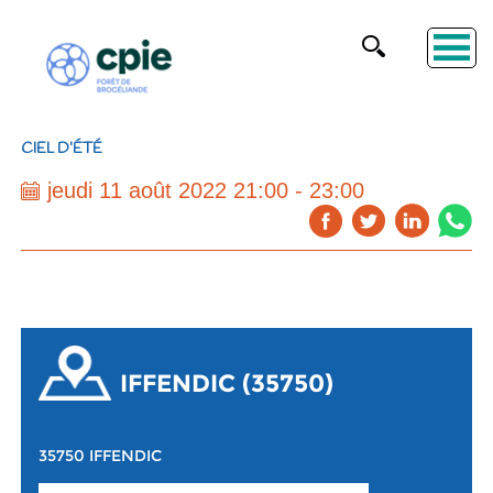
CIEL D’ÉTÉ
jeudi 11 août 2022 21:00 - 23:00
IFFENDIC (35750)
35750 IFFENDIC