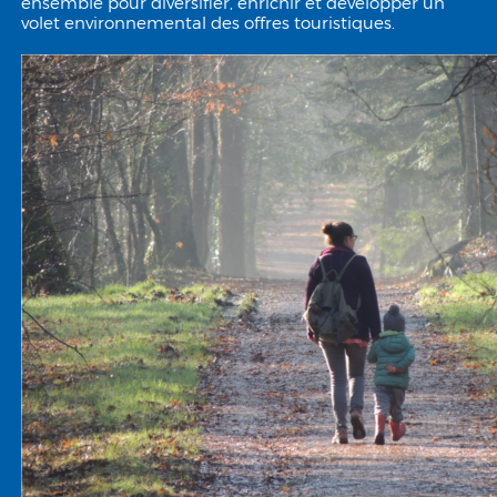
ensemble pour diversifier, enrichir et développer un
volet environnemental des offres touristiques.