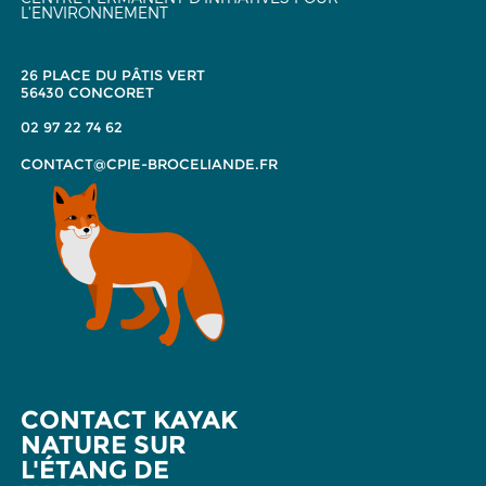
L'ENVIRONNEMENT
26 PLACE DU PÂTIS VERT
56430 CONCORET
02 97 22 74 62
CONTACT@CPIE-BROCELIANDE.FR
CONTACT KAYAK
NATURE SUR
L'ÉTANG DE