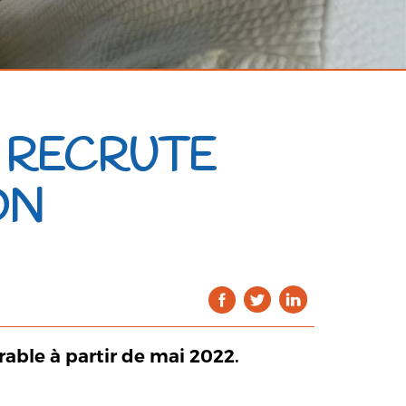
E RECRUTE
ON
able à partir de mai 2022.