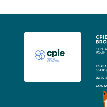
CPI
BRO
CENTR
POUR 
26 PLA
56430
02 97 2
CONTA