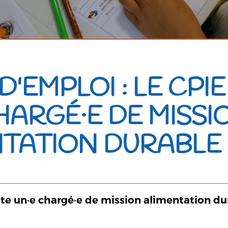
D'EMPLOI : LE CPI
HARGÉ·E DE MISSI
NTATION DURABLE
te un·e chargé·e de mission alimentation dur