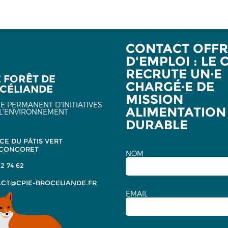
CONTACT OFFR
D'EMPLOI : LE 
RECRUTE UN·E
E FORÊT DE
CHARGÉ·E DE
CÉLIANDE
MISSION
E PERMANENT D'INITIATIVES
ALIMENTATION
L'ENVIRONNEMENT
DURABLE
CE DU PÂTIS VERT
 CONCORET
NOM
2 74 62
CT@CPIE-BROCELIANDE.FR
EMAIL