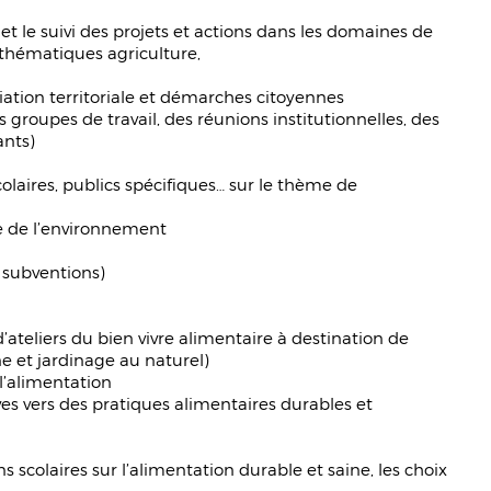
 et le suivi des projets et actions dans les domaines de
 thématiques agriculture,
tion territoriale et démarches citoyennes
s groupes de travail, des réunions institutionnelles, des
ants)
colaires, publics spécifiques… sur le thème de
ne de l’environnement
 subventions)
teliers du bien vivre alimentaire à destination de
ne et jardinage au naturel)
l’alimentation
s vers des pratiques alimentaires durables et
scolaires sur l’alimentation durable et saine, les choix