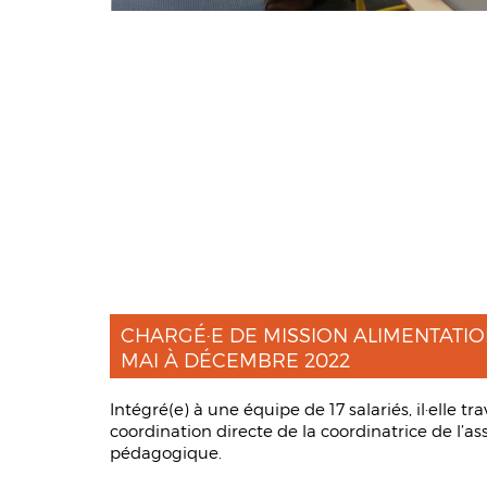
CHARGÉ·E DE MISSION ALIMENTATI
MAI À DÉCEMBRE 2022
Intégré(e) à une équipe de 17 salariés, il·elle 
coordination directe de la coordinatrice de l’as
pédagogique.