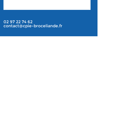
02 97 22 74 62
contact@cpie-broceliande.fr