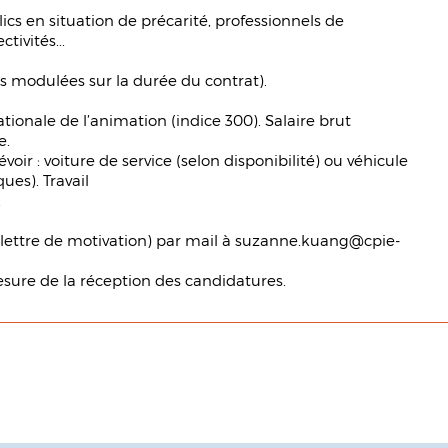
lics en situation de précarité, professionnels de
tivités...
 modulées sur la durée du contrat).
ationale de l’animation (indice 300). Salaire brut
e.
ir : voiture de service (selon disponibilité) ou véhicule
es). Travail
.
lettre de motivation) par mail à
suzanne.kuang@cpie-
sure de la réception des candidatures.