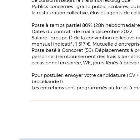
de consommation, la transition écologique
Publics concernés : grand public, scolaires, pub
la restauration collective, élus et agents de collec
Poste à temps partiel 80% (28h hebdomadaires
Dates du contrat : de mai à décembre 2022
Salaire : groupe D de la convention collective n
mensuel indicatif : 1 517 €. Mutuelle d’entrepris
Poste basé à Concoret (56). Déplacements à prévo
personnel (remboursement des frais kilométriqu
occasionnel en soirée, WE, jours fériés à prévoir
Pour postuler, envoyer votre candidature (CV + 
broceliande.fr
Les entretiens sont programmés au fur et à me