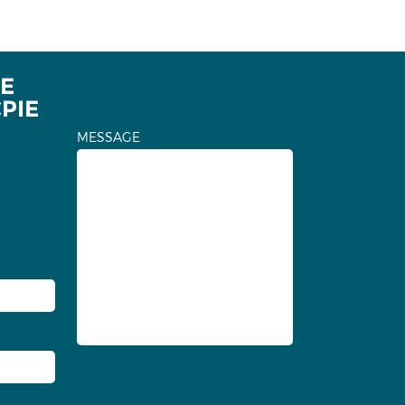
E
CPIE
MESSAGE