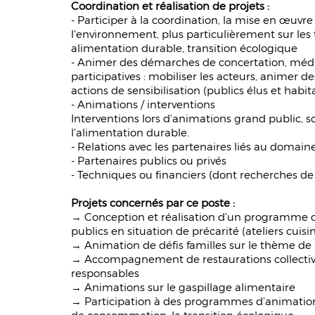
Coordination et réalisation de projets :
- Participer à la coordination, la mise en œuvre
l'environnement, plus particulièrement sur les
alimentation durable, transition écologique
- Animer des démarches de concertation, média
participatives : mobiliser les acteurs, animer de
actions de sensibilisation (publics élus et habit
- Animations / interventions
Interventions lors d’animations grand public, s
l’alimentation durable.
- Relations avec les partenaires liés au domai
- Partenaires publics ou privés
- Techniques ou financiers (dont recherches de
Projets concernés par ce poste :
→ Conception et réalisation d’un programme d’a
publics en situation de précarité (ateliers cuisi
→ Animation de défis familles sur le thème de 
→ Accompagnement de restaurations collective
responsables
→ Animations sur le gaspillage alimentaire
→ Participation à des programmes d’animations 