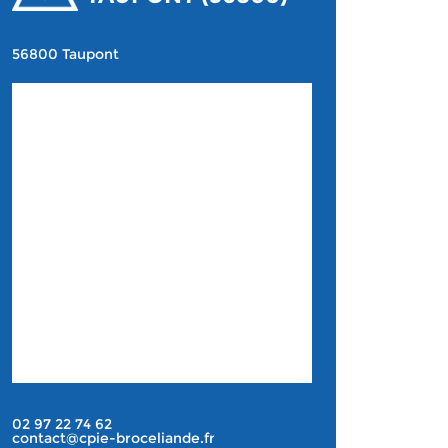
56800 Taupont
02 97 22 74 62
contact@cpie-broceliande.fr