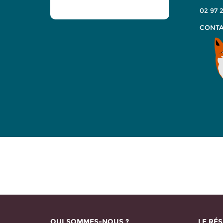
02 97 2
CONTA
QUI SOMMES-NOUS ?
LE RÉS