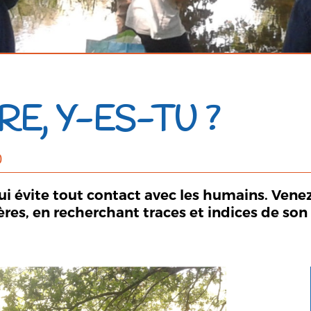
RE, Y-ES-TU ?
0
ui évite tout contact avec les humains. Vene
res, en recherchant traces et indices de son