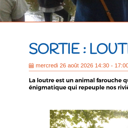
SORTIE : LOUT
mercredi 26 août 2026 14:30 - 17:0
La loutre est un animal farouche q
énigmatique qui repeuple nos riviè