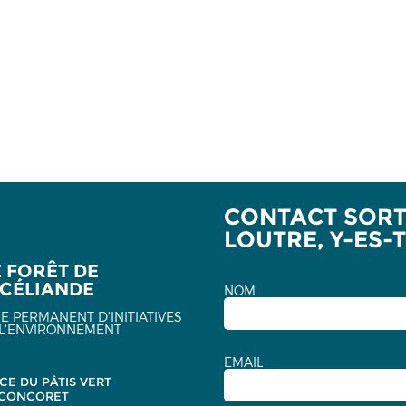
CONTACT SORTI
LOUTRE, Y-ES-T
E FORÊT DE
CÉLIANDE
NOM
E PERMANENT D'INITIATIVES
L'ENVIRONNEMENT
EMAIL
CE DU PÂTIS VERT
 CONCORET