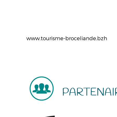
www.tourisme-broceliande.bzh
PARTENAI