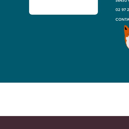
56430
02 97 2
CONTA