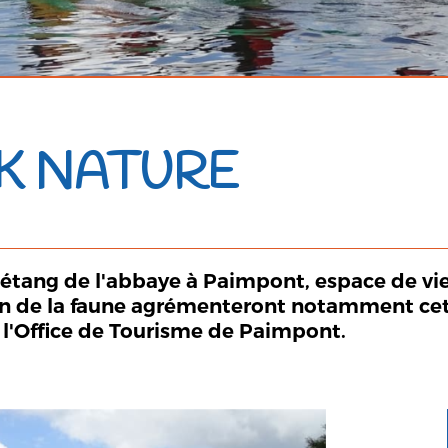
AK NATURE
'étang de l'abbaye à Paimpont, espace de vie
on de la faune agrémenteront notamment cett
 l'Office de Tourisme de Paimpont.