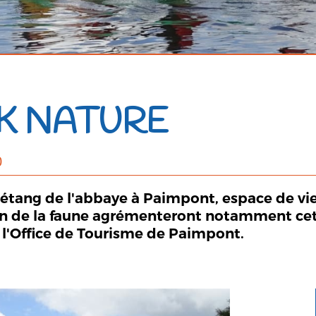
AK NATURE
0
'étang de l'abbaye à Paimpont, espace de vie
on de la faune agrémenteront notamment cett
 l'Office de Tourisme de Paimpont.