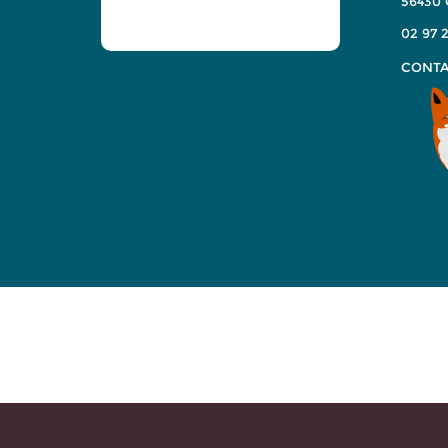
56430
02 97 2
CONTA