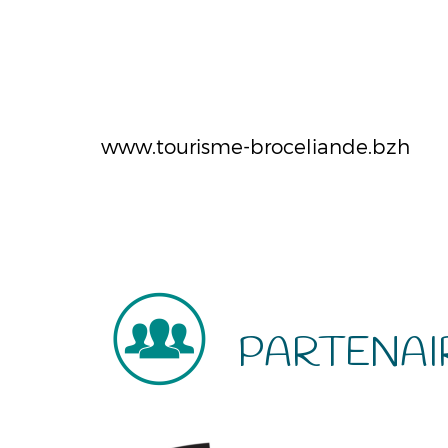
www.tourisme-broceliande.bzh
PARTENAI