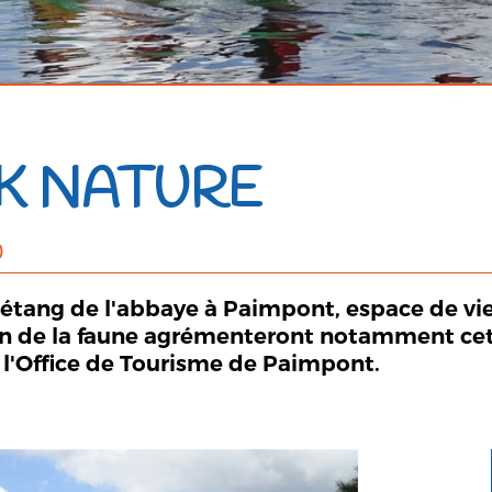
AK NATURE
0
'étang de l'abbaye à Paimpont, espace de vie
on de la faune agrémenteront notamment cett
 l'Office de Tourisme de Paimpont.