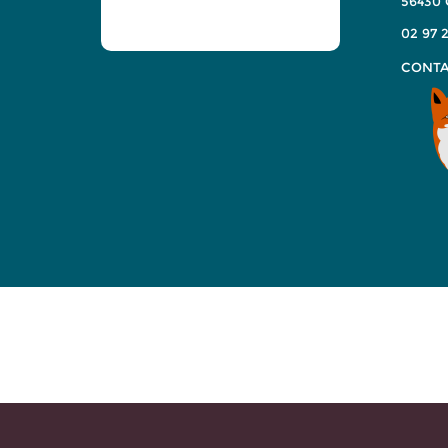
56430
02 97 2
CONTA