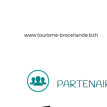
www.tourisme-broceliande.bzh
PARTENAI